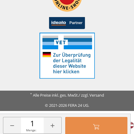
*
Alle Preise inkl. ges. MwSt./ zzgl. Versand
© 2021-2026 FERA 24 UG.
FERA INTERNATIONAL:
−
+
Menge: