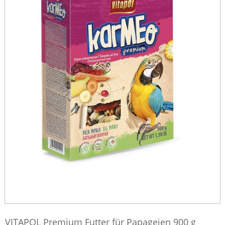
VITAPOL Premium Futter für Papageien 900 g