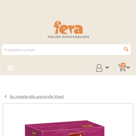
ONLINE-ZOOHANDLUNG
0
für mittelgroße und große Vögel