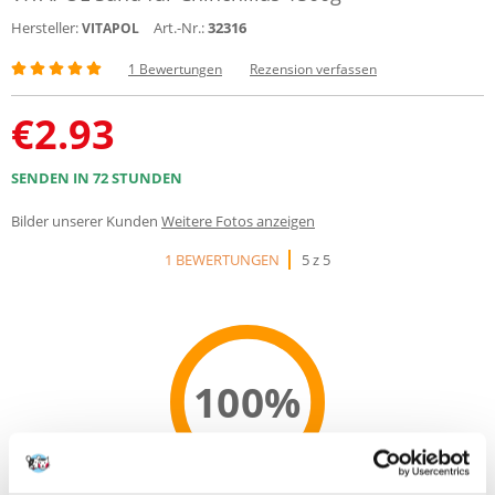
Hersteller:
Art.-Nr.:
32316
VITAPOL
1 Bewertungen
Rezension verfassen
€
2.93
SENDEN IN 72 STUNDEN
Bilder unserer Kunden
Weitere Fotos anzeigen
1 BEWERTUNGEN
5 z 5
100%