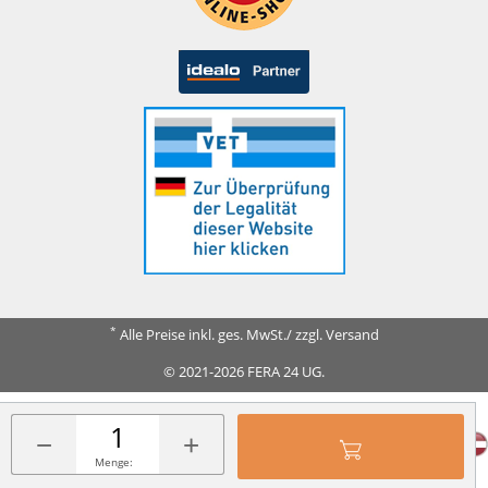
*
Alle Preise inkl. ges. MwSt./ zzgl. Versand
© 2021-2026 FERA 24 UG.
FERA INTERNATIONAL:
−
+
Menge: