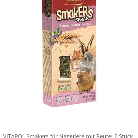
VITAPOL Smakers für Nagetiere mit Beutel 2 Stück