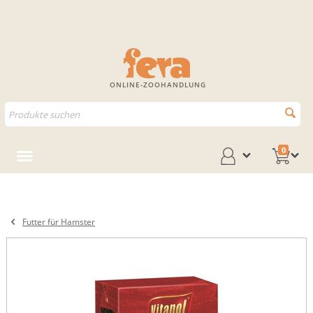
ONLINE-ZOOHANDLUNG
0
Futter für Hamster