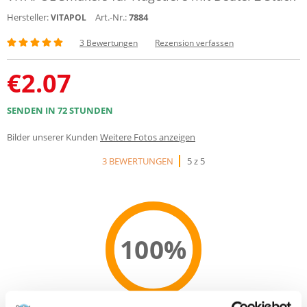
Hersteller:
Art.-Nr.:
7884
VITAPOL
3 Bewertungen
Rezension verfassen
€
2.07
SENDEN IN 72 STUNDEN
Bilder unserer Kunden
Weitere Fotos anzeigen
3 BEWERTUNGEN
5 z 5
100%