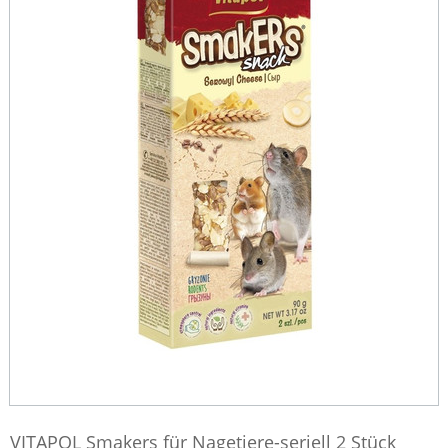
VITAPOL Smakers für Nagetiere-seriell 2 Stück