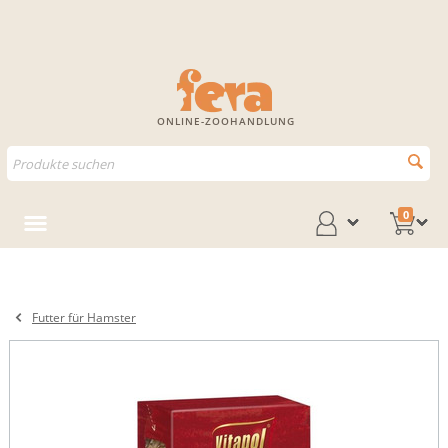
ONLINE-ZOOHANDLUNG
0
Futter für Hamster