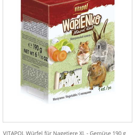
VITAPOL Würfel für Nagetiere XL - Gemüse 190 g