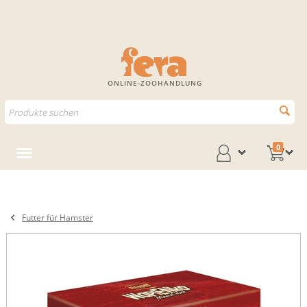
ONLINE-ZOOHANDLUNG
0
Futter für Hamster