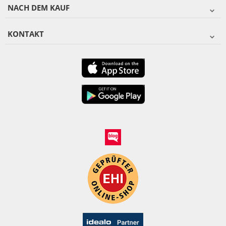
NACH DEM KAUF
KONTAKT