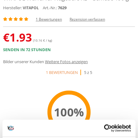
Hersteller:
Art.-Nr.:
7629
VITAPOL
1 Bewertungen
Rezension verfassen
€
1.93
(10.16 € / kg)
SENDEN IN 72 STUNDEN
Bilder unserer Kunden
Weitere Fotos anzeigen
1 BEWERTUNGEN
5 z 5
100%