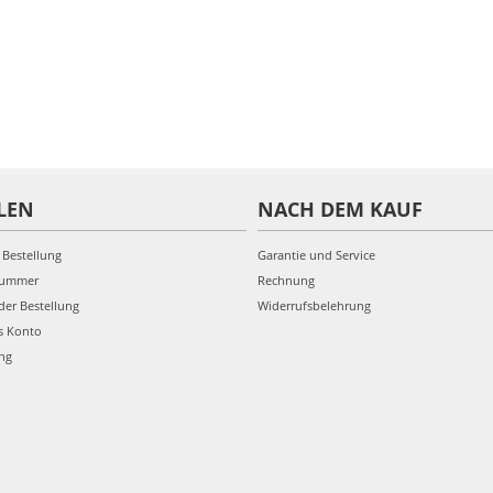
LEN
NACH DEM KAUF
 Bestellung
Garantie und Service
nummer
Rechnung
der Bestellung
Widerrufsbelehrung
s Konto
ung