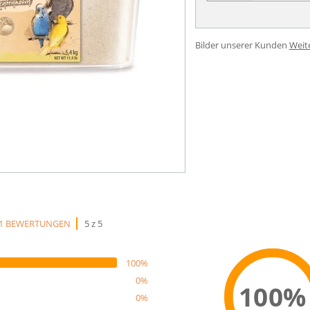
Bilder unserer Kunden
Weit
1 BEWERTUNGEN
5 z 5
100%
0%
100%
0%