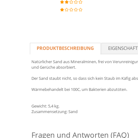
PRODUKTBESCHREIBUNG
EIGENSCHAF
Natürlicher Sand aus Mineralminen, frei von Verunreinigu
und Gerüche absorbiert.
Der Sand staubt nicht, so dass sich kein Staub im Käfig 
Wärmebehandelt bei 100C, um Bakterien abzutöten.
Gewicht: 5,4 kg.
Zusammensetzung: Sand
Fragen und Antworten (FAQ)