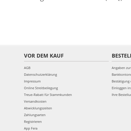
VOR DEM KAUF
BESTEL
AGB
Angaben zur
Datenschutzerklärung
Bankkonto
Impressum
Bestätigung 
Online Streitbeilegung
Einloggen in
Treue-Rabatt für Stammkunden
Ihre Bestell
Versandkosten
Abwicklungszeiten
Zahlungsarten
Registrieren
App Fera