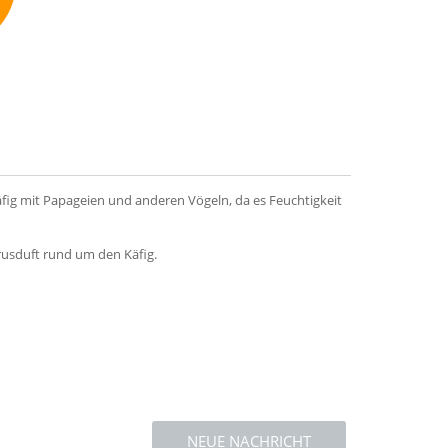
mmend
fig mit Papageien und anderen Vögeln, da es Feuchtigkeit
rusduft rund um den Käfig.
NEUE NACHRICHT