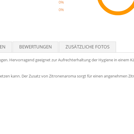
0%
0%
Reco
TEN
BEWERTUNGEN
ZUSÄTZLICHE FOTOS
ngen. Hervorragend geeignet zur Aufrechterhaltung der Hygiene in einem Kä
absetzen kann. Der Zusatz von Zitronenaroma sorgt für einen angenehmen Zit