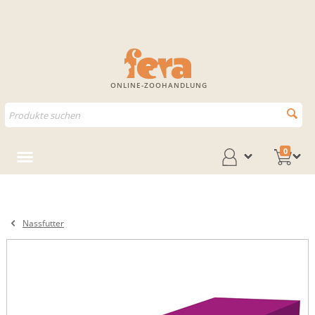
ONLINE-ZOOHANDLUNG
0
Nassfutter