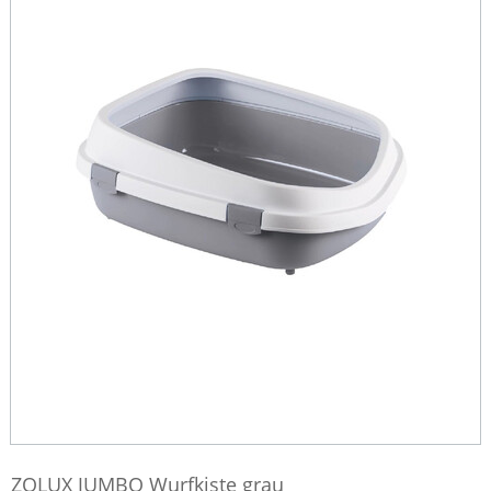
ZOLUX JUMBO Wurfkiste grau