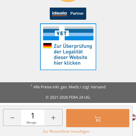
*
Alle Preise inkl. ges. MwSt./ zzgl. Versand
© 2021-2026 FERA 24 UG.
FERA INTERNATIONAL:
−
+
Menge:
Zur Wunschliste hinzufügen