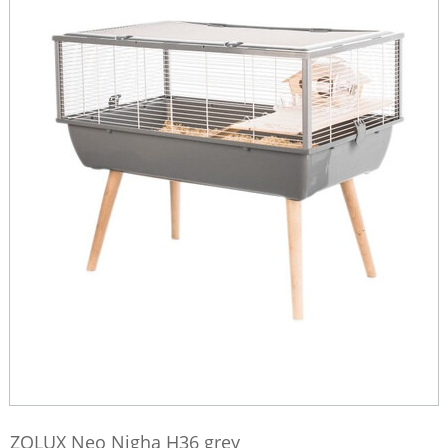
ZOLUX Neo Nigha H36 grey