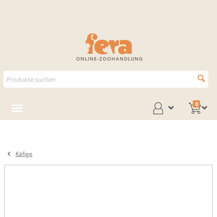
ONLINE-ZOOHANDLUNG
0
Käfige