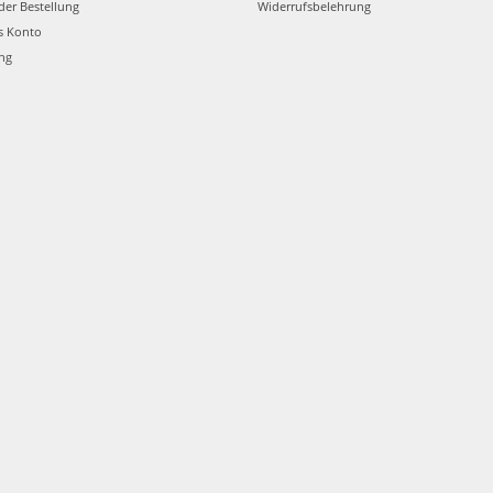
der Bestellung
Widerrufsbelehrung
s Konto
ung