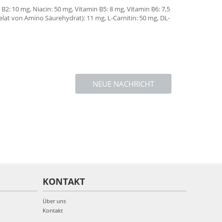
2: 10 mg, Niacin: 50 mg, Vitamin B5: 8 mg, Vitamin B6: 7,5
-chelat von Amino Säurehydrat): 11 mg, L-Carnitin: 50 mg, DL-
NEUE NACHRICHT
KONTAKT
Über uns
Kontakt