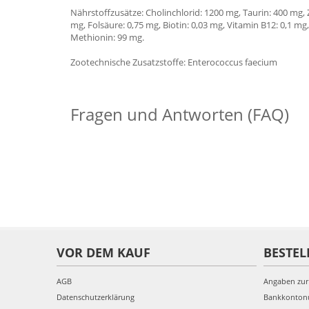
Nährstoffzusätze: Cholinchlorid: 1200 mg, Taurin: 400 mg, 
mg, Folsäure: 0,75 mg, Biotin: 0,03 mg, Vitamin B12: 0,1 mg,
Methionin: 99 mg.
Zootechnische Zusatzstoffe: Enterococcus faecium
Fragen und Antworten (FAQ)
VOR DEM KAUF
BESTEL
AGB
Angaben zur
Datenschutzerklärung
Bankkonto