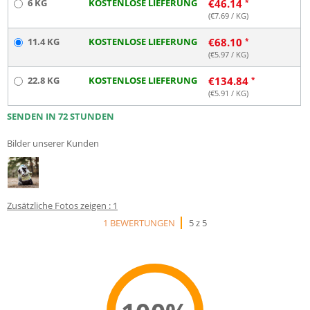
6 KG
KOSTENLOSE LIEFERUNG
€
46.14
(€
7.69
/ KG)
11.4 KG
KOSTENLOSE LIEFERUNG
€
68.10
(€
5.97
/ KG)
22.8 KG
KOSTENLOSE LIEFERUNG
€
134.84
(€
5.91
/ KG)
SENDEN IN 72 STUNDEN
Bilder unserer Kunden
Zusätzliche Fotos zeigen : 1
1 BEWERTUNGEN
5 z 5