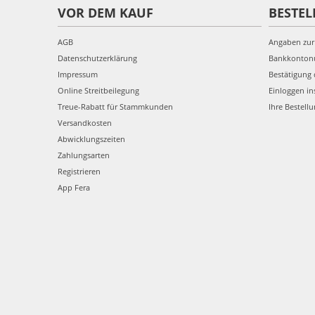
VOR DEM KAUF
BESTEL
AGB
Angaben zur
Datenschutzerklärung
Bankkonto
Impressum
Bestätigung 
Online Streitbeilegung
Einloggen in
Treue-Rabatt für Stammkunden
Ihre Bestell
Versandkosten
Abwicklungszeiten
Zahlungsarten
Registrieren
App Fera