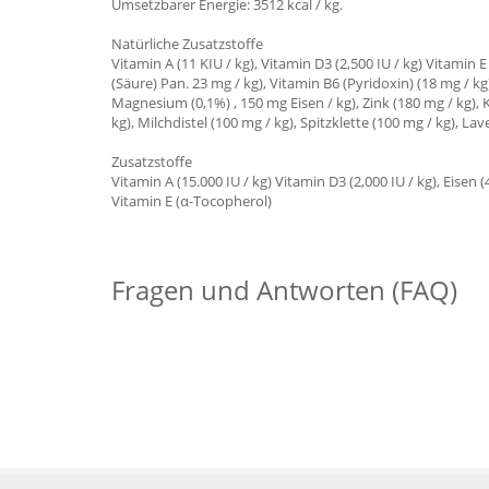
Umsetzbarer Energie: 3512 kcal / kg.
Natürliche Zusatzstoffe
Vitamin A (11 KIU / kg), Vitamin D3 (2,500 IU / kg) Vitamin E
(Säure) Pan. 23 mg / kg), Vitamin B6 (Pyridoxin) (18 mg / kg
Magnesium (0,1%) , 150 mg Eisen / kg), Zink (180 mg / kg), 
kg), Milchdistel (100 mg / kg), Spitzklette (100 mg / kg), La
Zusatzstoffe
Vitamin A (15.000 IU / kg) Vitamin D3 (2,000 IU / kg), Eisen 
Vitamin E (α-Tocopherol)
Fragen und Antworten (FAQ)