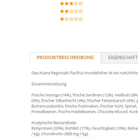
PRODUKTBESCHREIBUNG
EIGENSCHAF
Das Acana Regionals Pacifica Hundefutter ist ein natürlich
Zusammensetzung
Frische Heringe (14%), frische Sardinen (12%), Heilbutt (8
(6%), frischer Silberhecht (4%), frischer Felsenbarsch (4%)
Butternusskürbis, frische Pastinaken, frischer Kohl, Spinat, 
Preiselbeeren, frische Heidelbeeren, Chicorée-Wurzel, Kurk
Analytische Bestandteile
Rohprotein (33%), Rohfett (17%), Feuchtigkeit (10%), Roha
/ kg), Chondroitin (900 mg / kg).