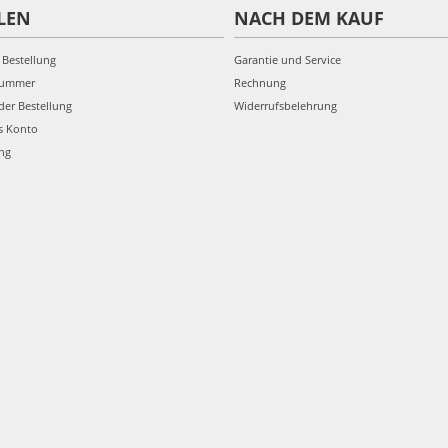
LEN
NACH DEM KAUF
 Bestellung
Garantie und Service
nummer
Rechnung
der Bestellung
Widerrufsbelehrung
s Konto
ung