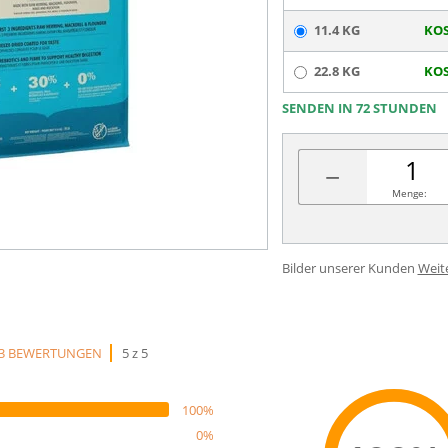
11.4 KG
KOS
22.8 KG
KOS
SENDEN IN 72 STUNDEN
−
Menge:
Bilder unserer Kunden
Weit
3 BEWERTUNGEN
5 z 5
100%
0%