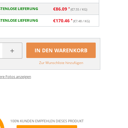
TENLOSE LIEFERUNG
€
86.09
(€
7.55
/ KG)
TENLOSE LIEFERUNG
€
170.46
(€
7.48
/ KG)
+
IN DEN WARENKORB
Zur Wunschliste hinzufügen
ere Fotos anzeigen
100% KUNDEN EMPFEHLEN DIESES PRODUKT