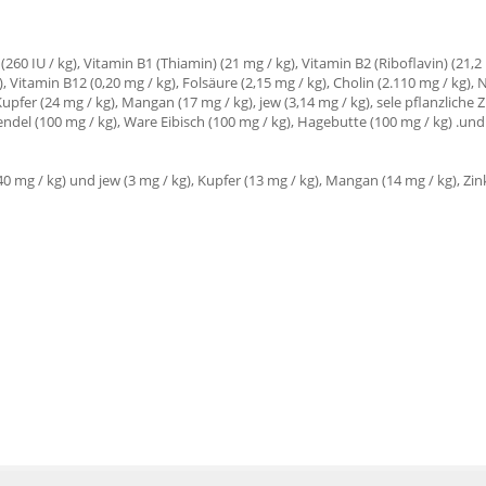
 (260 IU / kg), Vitamin B1 (Thiamin) (21 mg / kg), Vitamin B2 (Riboflavin) (21,2
), Vitamin B12 (0,20 mg / kg), Folsäure (2,15 mg / kg), Cholin (2.110 mg / kg),
Kupfer (24 mg / kg), Mangan (17 mg / kg), jew (3,14 mg / kg), sele pflanzlich
vendel (100 mg / kg), Ware Eibisch (100 mg / kg), Hagebutte (100 mg / kg) .und 
(40 mg / kg) und jew (3 mg / kg), Kupfer (13 mg / kg), Mangan (14 mg / kg), Zin