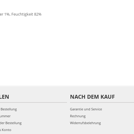
er 1%, Feuchtigkeit 82%
LEN
NACH DEM KAUF
 Bestellung
Garantie und Service
nummer
Rechnung
der Bestellung
Widerrufsbelehrung
s Konto