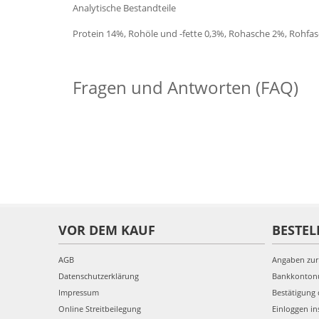
Analytische Bestandteile
Protein 14%, Rohöle und -fette 0,3%, Rohasche 2%, Rohfas
Fragen und Antworten (FAQ)
VOR DEM KAUF
BESTEL
AGB
Angaben zur
Datenschutzerklärung
Bankkonto
Impressum
Bestätigung 
Online Streitbeilegung
Einloggen in