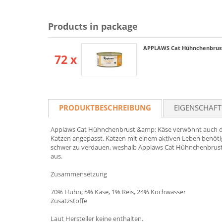
Products in package
APPLAWS Cat Hühnchenbrust
72 x
PRODUKTBESCHREIBUNG
EIGENSCHAF
Applaws Cat Hühnchenbrust &amp; Käse verwöhnt auch den 
Katzen angepasst. Katzen mit einem aktiven Leben benötig
schwer zu verdauen, weshalb Applaws Cat Hühnchenbrust 
aus.
Zusammensetzung
70% Huhn, 5% Käse, 1% Reis, 24% Kochwasser
Zusatzstoffe
Laut Hersteller keine enthalten.