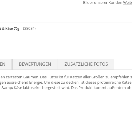
Bilder unserer Kunden
Weit
(38084)
 & Käse 70g
TEN
BEWERTUNGEN
ZUSÄTZLICHE FOTOS
zartesten Gaumen. Das Futter ist für Katzen aller Größen zu empfehlen s
en ausreichend Energie. Um diese zu decken, ist dieses proteinreiche Katze
&amp; Käse laktosefrei hergestellt wird. Das Produkt kommt außerdem oh