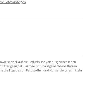
ere Fotos anzeigen
owie speziell auf die Bedürfnisse von ausgewachsenen
nfutter geeignet. Laktose ist für ausgewachsene Katzen
ne die Zugabe von Farbstoffen und Konservierungsmitteln