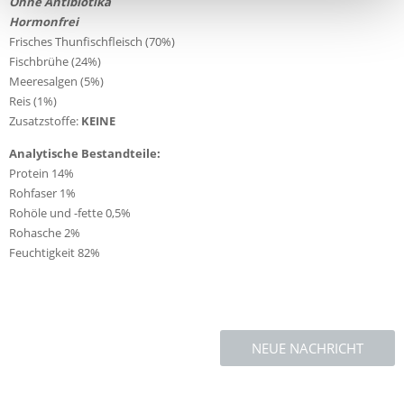
Ohne Antibiotika
Hormonfrei
Frisches Thunfischfleisch (70%)
Fischbrühe (24%)
Meeresalgen (5%)
Reis (1%)
Zusatzstoffe:
KEINE
Analytische Bestandteile:
Protein 14%
Rohfaser 1%
Rohöle und -fette 0,5%
Rohasche 2%
Feuchtigkeit 82%
NEUE NACHRICHT