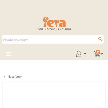
ONLINE-ZOOHANDLUNG
0
Nassfutter