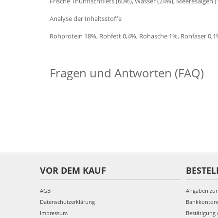
Frische Thunfischfilets (60%), Wasser (24%), Meeresalgen (1
Analyse der Inhaltsstoffe
Rohprotein 18%, Rohfett 0,4%, Rohasche 1%, Rohfaser 0,1
Fragen und Antworten (FAQ)
VOR DEM KAUF
BESTEL
AGB
Angaben zur
Datenschutzerklärung
Bankkonto
Impressum
Bestätigung 