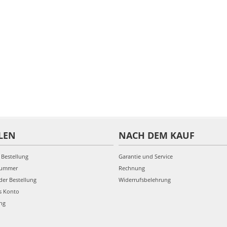
LEN
NACH DEM KAUF
 Bestellung
Garantie und Service
nummer
Rechnung
der Bestellung
Widerrufsbelehrung
s Konto
ung