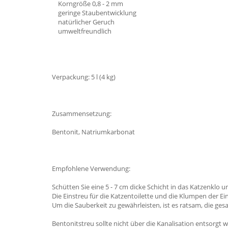
Korngröße 0,8 - 2 mm
geringe Staubentwicklung
natürlicher Geruch
umweltfreundlich
Verpackung: 5 l (4 kg)
Zusammensetzung:
Bentonit, Natriumkarbonat
Empfohlene Verwendung:
Schütten Sie eine 5 - 7 cm dicke Schicht in das Katzenklo 
Die Einstreu für die Katzentoilette und die Klumpen der Ein
Um die Sauberkeit zu gewährleisten, ist es ratsam, die ge
Bentonitstreu sollte nicht über die Kanalisation entsorgt