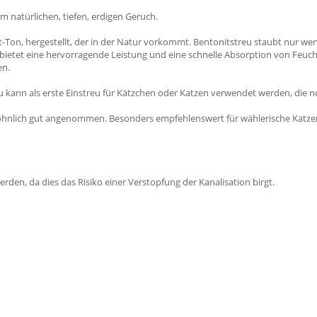
 natürlichen, tiefen, erdigen Geruch.
-Ton, hergestellt, der in der Natur vorkommt. Bentonitstreu staubt nur wen
l bietet eine hervorragende Leistung und eine schnelle Absorption von Feuc
en.
eu kann als erste Einstreu für Kätzchen oder Katzen verwendet werden, die no
öhnlich gut angenommen. Besonders empfehlenswert für wählerische Katzen.
erden, da dies das Risiko einer Verstopfung der Kanalisation birgt.