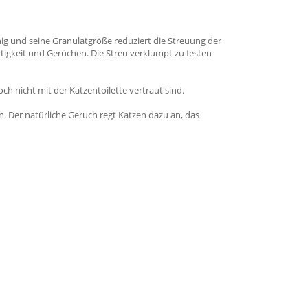
ig und seine Granulatgröße reduziert die Streuung der
htigkeit und Gerüchen. Die Streu verklumpt zu festen
ch nicht mit der Katzentoilette vertraut sind.
 Der natürliche Geruch regt Katzen dazu an, das