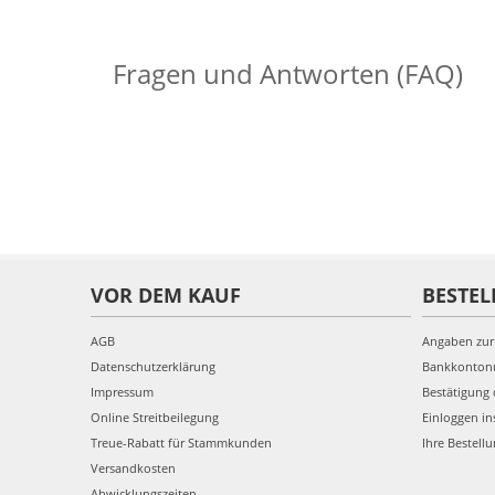
Fragen und Antworten (FAQ)
VOR DEM KAUF
BESTEL
AGB
Angaben zur
Datenschutzerklärung
Bankkonto
Impressum
Bestätigung 
Online Streitbeilegung
Einloggen in
Treue-Rabatt für Stammkunden
Ihre Bestell
Versandkosten
Abwicklungszeiten