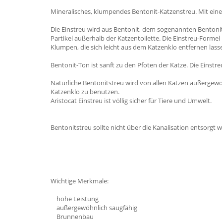
Mineralisches, klumpendes Bentonit-Katzenstreu. Mit einem
Die Einstreu wird aus Bentonit, dem sogenannten Bentonit
Partikel außerhalb der Katzentoilette. Die Einstreu-Forme
Klumpen, die sich leicht aus dem Katzenklo entfernen lass
Bentonit-Ton ist sanft zu den Pfoten der Katze. Die Einstr
Natürliche Bentonitstreu wird von allen Katzen außergew
Katzenklo zu benutzen.
Aristocat Einstreu ist völlig sicher für Tiere und Umwelt.
Bentonitstreu sollte nicht über die Kanalisation entsorgt w
Wichtige Merkmale:
hohe Leistung
außergewöhnlich saugfähig
Brunnenbau