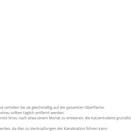
und verteilen Sie sie gleichmäßig auf der gesamten Oberfläche.
streu sollten täglich entfernt werden.
samte Streu nach etwa einem Monat zu entleeren, die Katzentoilette gründli
 werden, da dies zu Verstopfungen der Kanalisation führen kann.