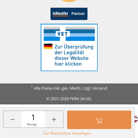
*
Alle Preise inkl. ges. MwSt./ zzgl. Versand
© 2021-2026 FERA 24 UG.
FERA INTERNATIONAL:
−
+
Menge:
Zur Wunschliste hinzufügen