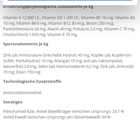
Ernährungsphysiologische Zusatzstoffe je kg
Vitamin A 12.000 I.E., Vitamin D3 1.200 I.E., Vitamin B1 10 mg, Vitamin B2
10 mg, Vitamin B6 6 mg, Vitamin B12 30 mcg, Biotin 250 mcg,
Pantothensäure 20 mg, Niacin 40 mg, Folsäure 2,0 mg, Vitamin C 70 mg,
Cholinchlorid 1.650 mg, Vitamin E 70 mg.
Spurenelemente je kg
Zink (als Aminosäure-Zinkchelat Hydrat) 45 mg, Kupfer (als Kupfer-(II)-
Sulfat, Pentahydrat) 10 mg, Mangan 10 mg, Jod (als Calciumjodat,
wasserfrei) 2,0 mg, Selen (als Natriumselenit) 0,2 mg, Zink (als Zinkoxid)
70 mg, Eisen 150 mg.
Technologische Zusatzstoffe
Antioxidationsmittel
Sonstiges
Fleischanteil bzw. Anteil Eiweißträger tierischen Ursprungs: 24,7 %
Anteil Eiweiß tierischen Ursprungs am Gesamteiweiß: 69 %