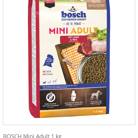
BOSCH Mini Adult 1 kg