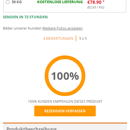
30 KG
KOSTENLOSE LIEFERUNG
€
78.90
(€
2.63
/ KG)
SENDEN IN 72 STUNDEN
Bilder unserer Kunden
Weitere Fotos anzeigen
4 BEWERTUNGEN
5 z 5
100%
100% KUNDEN EMPFEHLEN DIESES PRODUKT
REZENSION VERFASSEN
Recommend
Produktbeschreibung