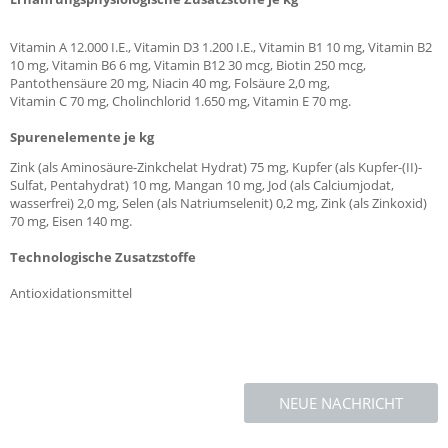
Vitamin A 12.000 I.E., Vitamin D3 1.200 I.E., Vitamin B1 10 mg, Vitamin B2
10 mg, Vitamin B6 6 mg, Vitamin B12 30 mcg, Biotin 250 mcg,
Pantothensäure 20 mg, Niacin 40 mg, Folsäure 2,0 mg,
Vitamin C 70 mg, Cholinchlorid 1.650 mg, Vitamin E 70 mg.
Spurenelemente je kg
Zink (als Aminosäure-Zinkchelat Hydrat) 75 mg, Kupfer (als Kupfer-(II)-
Sulfat, Pentahydrat) 10 mg, Mangan 10 mg, Jod (als Calciumjodat,
wasserfrei) 2,0 mg, Selen (als Natriumselenit) 0,2 mg, Zink (als Zinkoxid)
70 mg, Eisen 140 mg.
Technologische Zusatzstoffe
Antioxidationsmittel
NEUE NACHRICHT