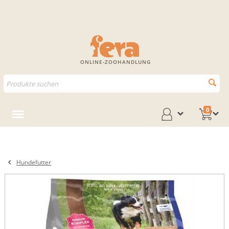
ONLINE-ZOOHANDLUNG
0
Hundefutter