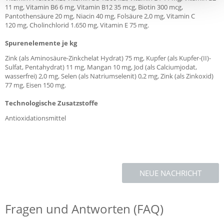
11 mg, Vitamin B6 6 mg, Vitamin B12 35 mcg, Biotin 300 mcg,
Pantothensäure 20 mg, Niacin 40 mg, Folsäure 2,0 mg, Vitamin C
120 mg, Cholinchlorid 1.650 mg, Vitamin E 75 mg.
Spurenelemente je kg
Zink (als Aminosäure-Zinkchelat Hydrat) 75 mg, Kupfer (als Kupfer-(II)-
Sulfat, Pentahydrat) 11 mg, Mangan 10 mg, Jod (als Calciumjodat,
wasserfrei) 2,0 mg, Selen (als Natriumselenit) 0,2 mg, Zink (als Zinkoxid)
77 mg, Eisen 150 mg.
Technologische Zusatzstoffe
Antioxidationsmittel
NEUE NACHRICHT
Fragen und Antworten (FAQ)