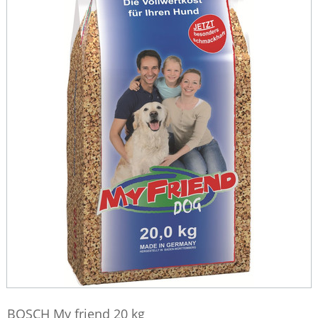
BOSCH My friend 20 kg