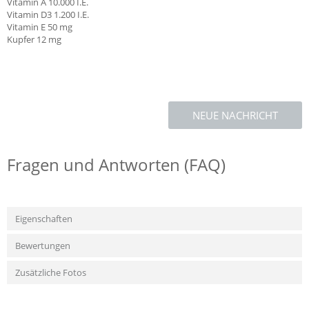
Vitamin A 10.000 I.E.
Vitamin D3 1.200 I.E.
Vitamin E 50 mg
Kupfer 12 mg
NEUE NACHRICHT
Fragen und Antworten (FAQ)
Eigenschaften
Bewertungen
Zusätzliche Fotos