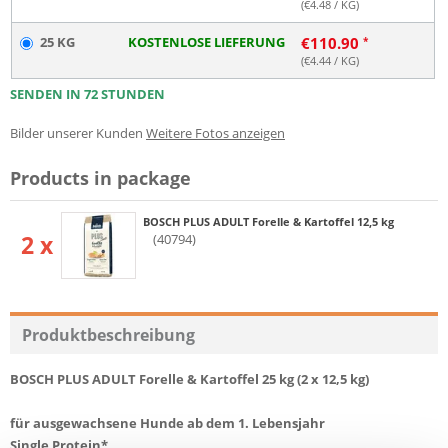
(€
4.48
/ KG)
25 KG
KOSTENLOSE LIEFERUNG
€
110.90
(€
4.44
/ KG)
SENDEN IN 72 STUNDEN
Bilder unserer Kunden
Weitere Fotos anzeigen
Products in package
BOSCH PLUS ADULT Forelle & Kartoffel 12,5 kg
2 x
(40794)
Produktbeschreibung
BOSCH PLUS ADULT Forelle & Kartoffel 25 kg (2 x 12,5 kg)
für ausgewachsene Hunde ab dem 1.
Lebensjahr
Single Protein*