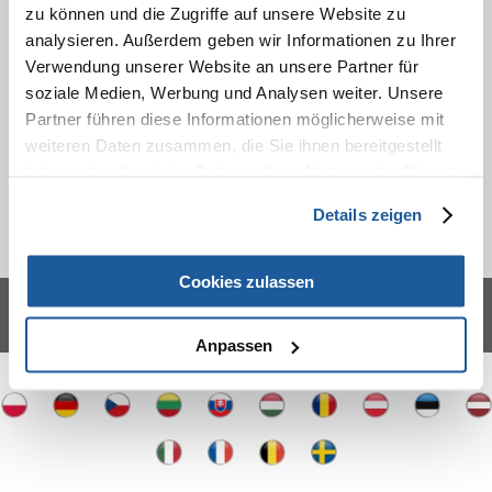
zu können und die Zugriffe auf unsere Website zu
analysieren. Außerdem geben wir Informationen zu Ihrer
Verwendung unserer Website an unsere Partner für
soziale Medien, Werbung und Analysen weiter. Unsere
Partner führen diese Informationen möglicherweise mit
weiteren Daten zusammen, die Sie ihnen bereitgestellt
haben oder die sie im Rahmen Ihrer Nutzung der Dienste
gesammelt haben.
Details zeigen
Cookies zulassen
*
Alle Preise inkl. ges. MwSt./ zzgl. Versand
© 2021-2026 FERA 24 UG.
Anpassen
FERA INTERNATIONAL: