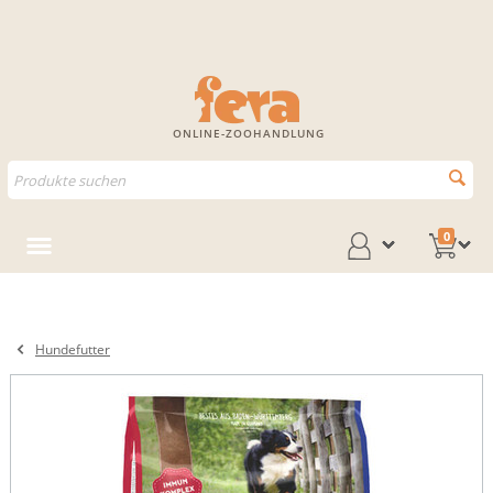
ONLINE-ZOOHANDLUNG
0
Hundefutter