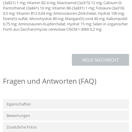
(3a821) 1 mg; Vitamin B2 4 mg; Niacinamid (3a315) 12 mg; Calcium-D-
Pantothenat (3a841) 10 mg; Vitamin B6 (3a831) 1 mg; Folsäure (3a316)
0,5 mg; Vitamin B12 0,04 mg; Aminosäuren-Zinkchelat, Hydrat 100 mg;
Eisen(II)-sulfat, Monohydrat 80 mg; Mangan(II)-oxid 40 mg; Kaliumjodid
0,75 mg; Aminosäuren-Kupferchelat, Hydrat 15 mg; Selen in organischer
Form aus Saccharomyces cerevisiae CNCM I-3060 0,2 mg.
NEUE NACHRICHT
Fragen und Antworten (FAQ)
Eigenschaften
Bewertungen
Zusätzliche Fotos