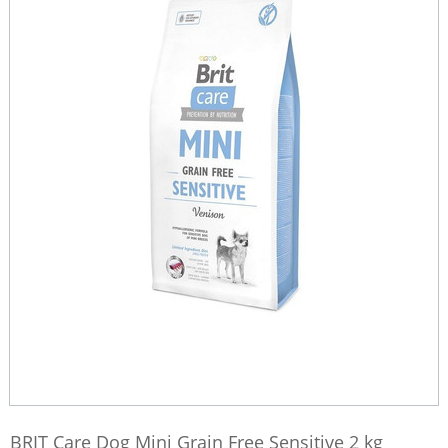
BRIT Care Dog Mini Grain Free Sensitive 2 kg