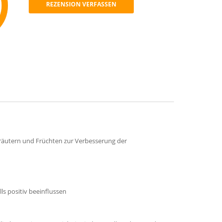
REZENSION VERFASSEN
mmend
Kräutern und Früchten zur Verbesserung der
s positiv beeinflussen