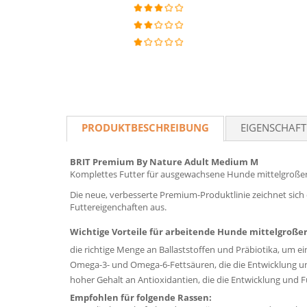
PRODUKTBESCHREIBUNG
EIGENSCHAF
BRIT Premium By Nature Adult Medium M
Komplettes Futter für ausgewachsene Hunde mittelgroßer
Die neue, verbesserte Premium-Produktlinie zeichnet sich
Futtereigenchaften aus.
Wichtige Vorteile für arbeitende Hunde mittelgroßer
die richtige Menge an Ballaststoffen und Präbiotika, um 
Omega-3- und Omega-6-Fettsäuren, die die Entwicklung und
hoher Gehalt an Antioxidantien, die die Entwicklung un
Empfohlen für folgende Rassen: