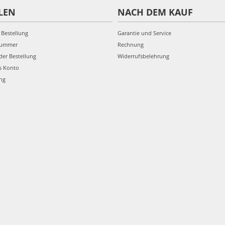
LEN
NACH DEM KAUF
 Bestellung
Garantie und Service
nummer
Rechnung
der Bestellung
Widerrufsbelehrung
s Konto
ung