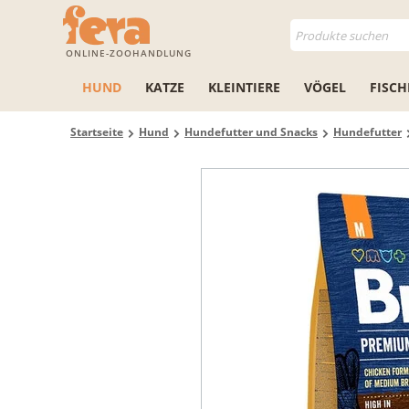
ONLINE-ZOOHANDLUNG
HUND
KATZE
KLEINTIERE
VÖGEL
FISCH
Startseite
Hund
Hundefutter und Snacks
Hundefutter