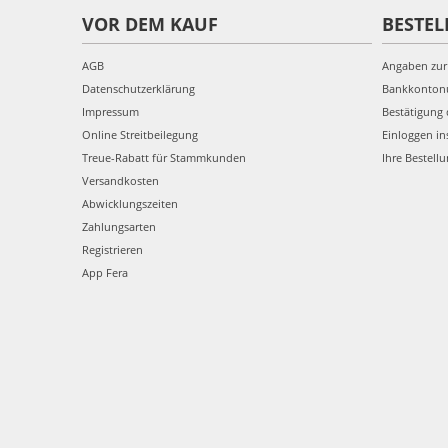
VOR DEM KAUF
BESTEL
AGB
Angaben zur
Datenschutzerklärung
Bankkonto
Impressum
Bestätigung 
Online Streitbeilegung
Einloggen in
Treue-Rabatt für Stammkunden
Ihre Bestell
Versandkosten
Abwicklungszeiten
Zahlungsarten
Registrieren
App Fera