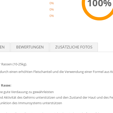
100%
0%
0%
0%
Reco
TEN
BEWERTUNGEN
ZUSÄTZLICHE FOTOS
 Rassen (10-25kg).
 durch einen erhöhten Fleischanteil und die Verwendung einer Formel aus 
 Rasse:
eine gute Verdauung zu gewährleisten
 Aktivität des Gehirns unterstützen und den Zustand der Haut und des Fell
d Funktion des Immunsystems unterstützen