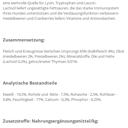
eine wertvolle Quelle für Lysin, Tryptophan und Leucin.
Lachsöl liefert ungesättigte Fettsäuren, die das starke Immunsystem
Ihres Hundes unterstützen und die Verdauungsfunktion verbessern.
Heidelbeeren und Cranberries liefern Vitamine und Antioxidantien.
Zusammensetzung:
Fleisch und Erzeugnisse tierischen Ursprungs 65% (Kalbfleisch 4%), Obst
(Heidelbeeren 2%, Preiselbeeren 2%), Mineralstoffe, Öle und Fette
(Lachsöl 0,2%), getrockneter Thymian 0,01%.
Analytische Bestandteile
Eiweiß - 10,5%, Rohöle und -fette - 7,5%, Rohasche - 2,5%, Rohfaser -
0,8%, Feuchtigkeit - 77%, Calcium - 0,3%, Phosphor - 0,25%.
Zusatzstoffe: Nahrungsergänzungsmittel/kg: