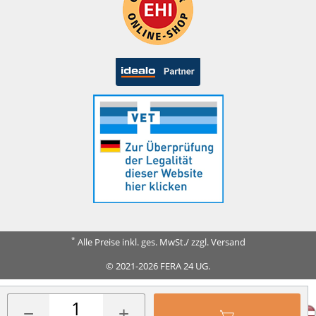
*
Alle Preise inkl. ges. MwSt./ zzgl. Versand
© 2021-2026 FERA 24 UG.
FERA INTERNATIONAL:
−
+