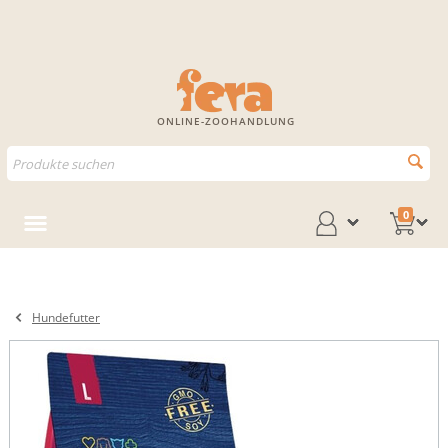
ONLINE-ZOOHANDLUNG
0
Hundefutter