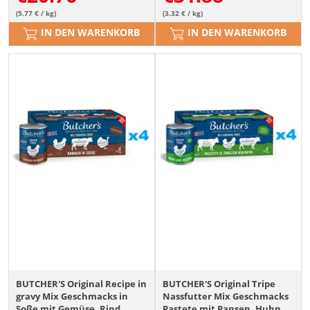
(5.77 € / kg)
(3.32 € / kg)
IN DEN WARENKORB
IN DEN WARENKORB
BUTCHER'S Original Recipe in
BUTCHER'S Original Tripe
gravy Mix Geschmacks in
Nassfutter Mix Geschmacks
Soße mit Gemüse, Rind,
Pastete mit Pansen, Huhn