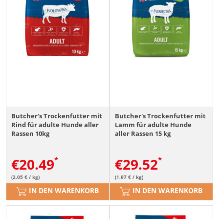
Butcher's Trockenfutter mit
Butcher's Trockenfutter mit
Rind für adulte Hunde aller
Lamm für adulte Hunde
Rassen 10kg
aller Rassen 15 kg
€
20.49
€
29.52
(2.05 € / kg)
(1.97 € / kg)
IN DEN WARENKORB
IN DEN WARENKORB