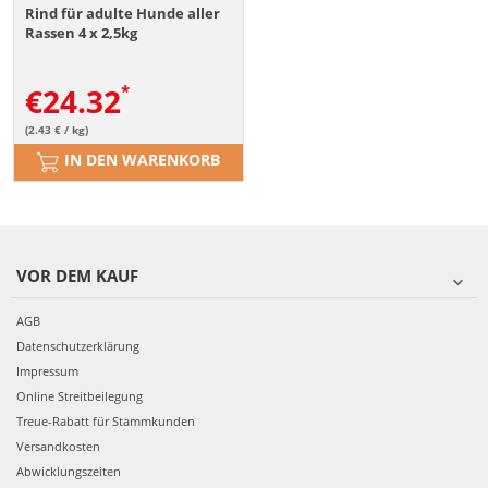
Rind für adulte Hunde aller
Rassen 4 x 2,5kg
€
24.32
(2.43 € / kg)
IN DEN WARENKORB
VOR DEM KAUF
AGB
Datenschutzerklärung
Impressum
Online Streitbeilegung
Treue-Rabatt für Stammkunden
Versandkosten
Abwicklungszeiten