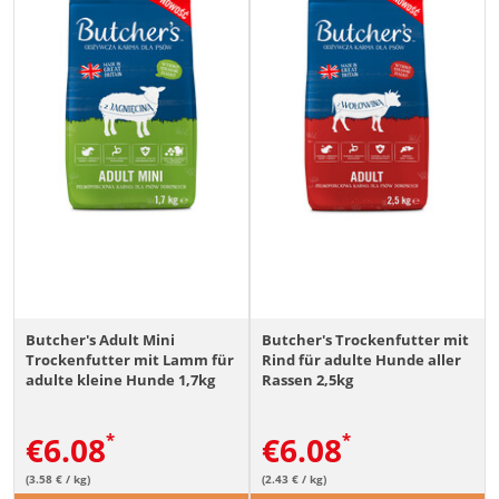
Butcher's Adult Mini
Butcher's Trockenfutter mit
Trockenfutter mit Lamm für
Rind für adulte Hunde aller
adulte kleine Hunde 1,7kg
Rassen 2,5kg
€
6.08
€
6.08
(3.58 € / kg)
(2.43 € / kg)