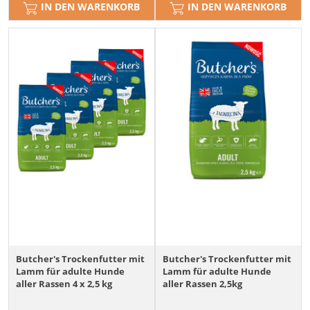
IN DEN WARENKORB
IN DEN WARENKORB
Butcher's Trockenfutter mit
Butcher's Trockenfutter mit
Lamm für adulte Hunde
Lamm für adulte Hunde
aller Rassen 4 x 2,5 kg
aller Rassen 2,5kg