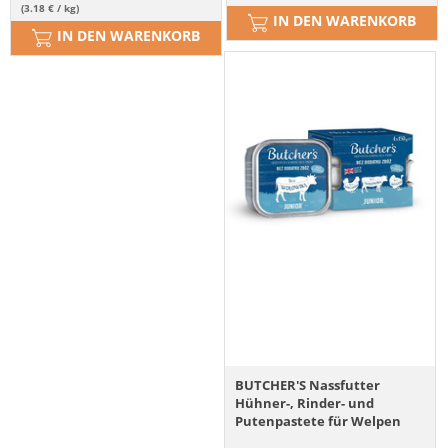
(3.18 € / kg)
IN DEN WARENKORB
IN DEN WARENKORB
BUTCHER'S Nassfutter
Hühner-, Rinder- und
Putenpastete für Welpen
4x150 g