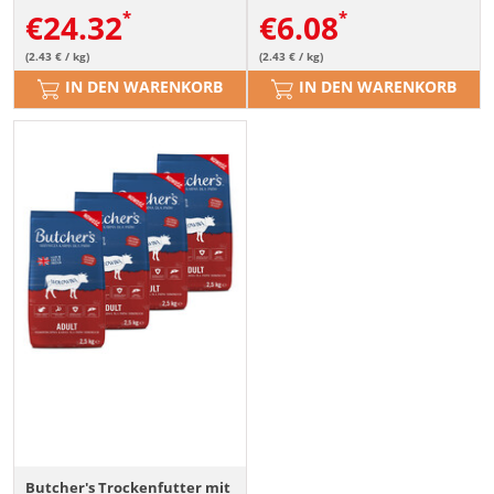
€
24.32
€
6.08
(2.43 € / kg)
(2.43 € / kg)
IN DEN WARENKORB
IN DEN WARENKORB
Butcher's Trockenfutter mit