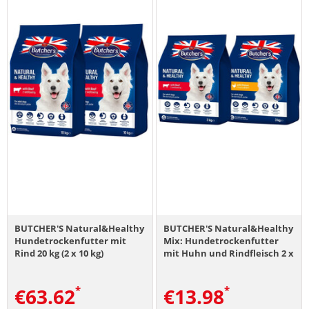
BUTCHER'S Natural&Healthy
BUTCHER'S Natural&Healthy
Hundetrockenfutter mit
Mix: Hundetrockenfutter
Rind 20 kg (2 x 10 kg)
mit Huhn und Rindfleisch 2 x
3 kg
€
63.62
€
13.98