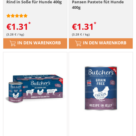
Rind in Soße für Hunde 400g
Pansen Pastete füt Hunde
400g
€
1.31
€
1.31
(3.28 € / kg)
(3.28 € / kg)
IN DEN WARENKORB
IN DEN WARENKORB