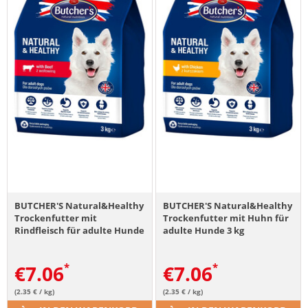
BUTCHER'S Natural&Healthy
BUTCHER'S Natural&Healthy
Trockenfutter mit
Trockenfutter mit Huhn für
Rindfleisch für adulte Hunde
adulte Hunde 3 kg
3 kg
€
7.06
€
7.06
(2.35 € / kg)
(2.35 € / kg)