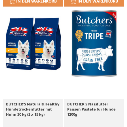
IN DEN WARENKORB
IN DEN WARENKORB
BUTCHER'S Natural&Healthy
BUTCHER'S Nassfutter
Hundetrockenfutter mit
Pansen Pastete für Hunde
Huhn 30 kg (2 x 15 kg)
1200g