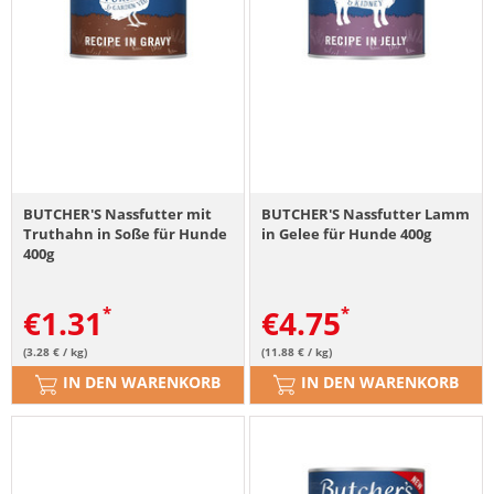
BUTCHER'S Nassfutter mit
BUTCHER'S Nassfutter Lamm
Truthahn in Soße für Hunde
in Gelee für Hunde 400g
400g
€
1.31
€
4.75
(3.28 € / kg)
(11.88 € / kg)
IN DEN WARENKORB
IN DEN WARENKORB