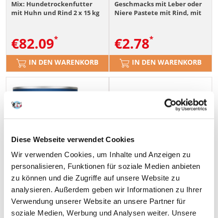
Mix: Hundetrockenfutter
Geschmacks mit Leber oder
mit Huhn und Rind 2 x 15 kg
Niere Pastete mit Rind, mit
Lamm und Huhn für Hunde
4x150 g
€
82.09
€
2.78
IN DEN WARENKORB
IN DEN WARENKORB
Diese Webseite verwendet Cookies
Wir verwenden Cookies, um Inhalte und Anzeigen zu
personalisieren, Funktionen für soziale Medien anbieten
zu können und die Zugriffe auf unsere Website zu
analysieren. Außerdem geben wir Informationen zu Ihrer
Verwendung unserer Website an unsere Partner für
soziale Medien, Werbung und Analysen weiter. Unsere