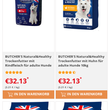
BUTCHER'S Natural&Healthy
BUTCHER'S Natural&Healthy
Trockenfutter mit
Trockenfutter mit Huhn für
Rindfleisch für adulte Hunde
adulte Hunde 10kg
10 kg
€
32.13
€
32.13
(3.21 € / kg)
(3.21 € / kg)
IN DEN WARENKORB
IN DEN WARENKORB