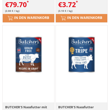
€
79.70
€
3.72
(2.66 € / kg)
(3.10 € / kg)
IN DEN WARENKORB
IN DEN WARENKORB
BUTCHER'S Nassfutter mit
BUTCHER'S Nassfutter