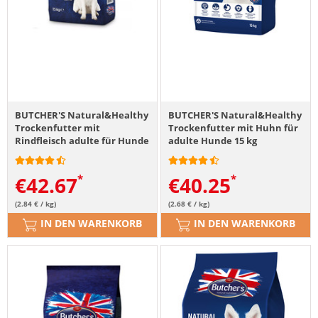
BUTCHER'S Natural&Healthy
BUTCHER'S Natural&Healthy
Trockenfutter mit
Trockenfutter mit Huhn für
Rindfleisch adulte für Hunde
adulte Hunde 15 kg
15 kg
€
42.67
€
40.25
(2.84 € / kg)
(2.68 € / kg)
IN DEN WARENKORB
IN DEN WARENKORB