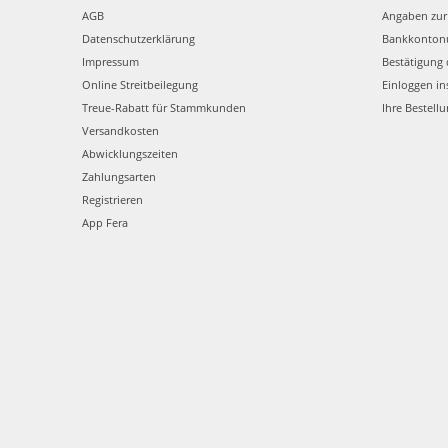
AGB
Angaben zur
Datenschutzerklärung
Bankkonto
Impressum
Bestätigung 
Online Streitbeilegung
Einloggen in
Treue-Rabatt für Stammkunden
Ihre Bestell
Versandkosten
Abwicklungszeiten
Zahlungsarten
Registrieren
App Fera