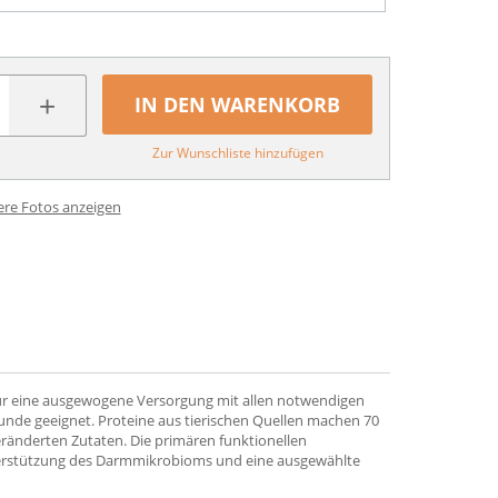
+
IN DEN WARENKORB
Zur Wunschliste hinzufügen
ere Fotos anzeigen
 für eine ausgewogene Versorgung mit allen notwendigen
nde geeignet. Proteine aus tierischen Quellen machen 70
eränderten Zutaten. Die primären funktionellen
nterstützung des Darmmikrobioms und eine ausgewählte