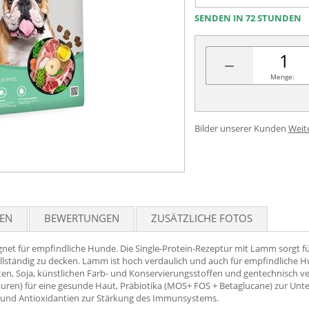
SENDEN IN 72 STUNDEN
−
Menge:
Bilder unserer Kunden
Weit
TEN
BEWERTUNGEN
ZUSÄTZLICHE FOTOS
eignet für empfindliche Hunde. Die Single-Protein-Rezeptur mit Lamm sorgt
ständig zu decken. Lamm ist hoch verdaulich und auch für empfindliche Hu
uten, Soja, künstlichen Farb- und Konservierungsstoffen und gentechnisch v
säuren) für eine gesunde Haut, Präbiotika (MOS+ FOS + Betaglucane) zur U
 und Antioxidantien zur Stärkung des Immunsystems.