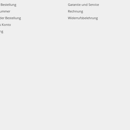
 Bestellung
Garantie und Service
nummer
Rechnung
der Bestellung
Widerrufsbelehrung
s Konto
ung