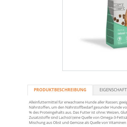
PRODUKTBESCHREIBUNG
EIGENSCHAF
Alleinfuttermittel für erwachsene Hunde aller Rassen; ge
Nährstoffen, um den Nährstoffbedarf gesunder Hunde voll
% des Proteingehalts aus. Das Futter ist ohne: Weizen, Gl
Zusatzstoffe sind Lachsöl (eine Quelle von Omega-3-Fett
Mischung aus Obst und Gemüse als Quelle von Vitaminen