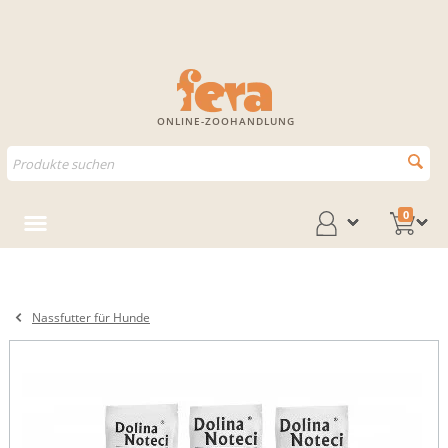
ONLINE-ZOOHANDLUNG
0
Nassfutter für Hunde