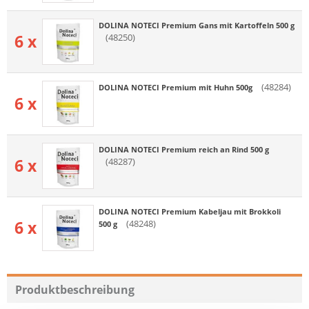
DOLINA NOTECI Premium Gans mit Kartoffeln 500 g
6 x
(48250)
(48284)
DOLINA NOTECI Premium mit Huhn 500g
6 x
DOLINA NOTECI Premium reich an Rind 500 g
6 x
(48287)
DOLINA NOTECI Premium Kabeljau mit Brokkoli
6 x
(48248)
500 g
Produktbeschreibung