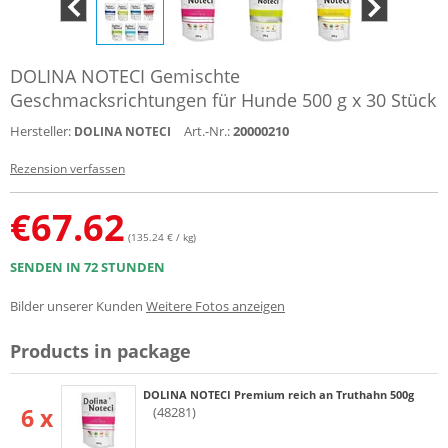
DOLINA NOTECI Gemischte
Geschmacksrichtungen für Hunde 500 g x 30 Stück
Hersteller:
Art.-Nr.:
20000210
DOLINA NOTECI
Rezension verfassen
€
67.62
(135.24 € / kg)
SENDEN IN 72 STUNDEN
Bilder unserer Kunden
Weitere Fotos anzeigen
Products in package
DOLINA NOTECI Premium reich an Truthahn 500g
6 x
(48281)