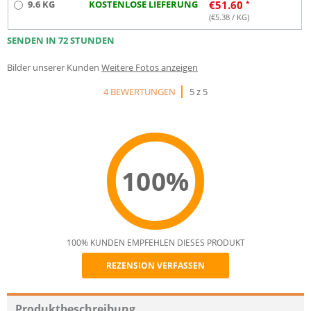
9.6 KG
KOSTENLOSE LIEFERUNG
€
51.60
(€
5.38
/ KG)
SENDEN IN 72 STUNDEN
Bilder unserer Kunden
Weitere Fotos anzeigen
4 BEWERTUNGEN
5 z 5
100%
100% KUNDEN EMPFEHLEN DIESES PRODUKT
REZENSION VERFASSEN
Recommend
Produktbeschreibung