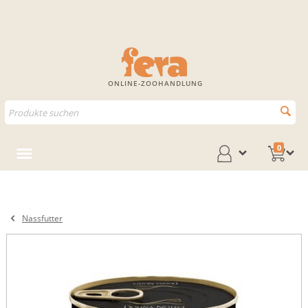
ONLINE-ZOOHANDLUNG
0
Nassfutter