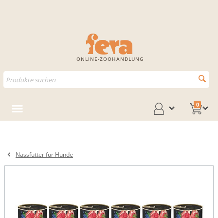
ONLINE-ZOOHANDLUNG
0
Nassfutter für Hunde