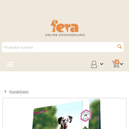
ONLINE-ZOOHANDLUNG
0
Hundefutter