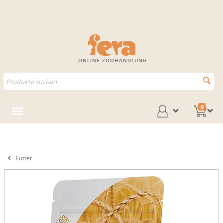
ONLINE-ZOOHANDLUNG
0
Futter