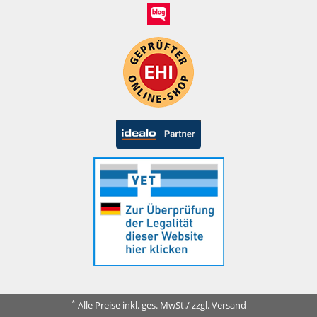
*
Alle Preise inkl. ges. MwSt./ zzgl. Versand