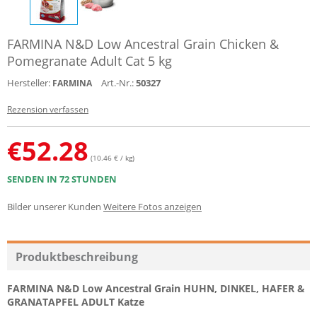
FARMINA N&D Low Ancestral Grain Chicken &
Pomegranate Adult Cat 5 kg
Hersteller:
Art.-Nr.:
50327
FARMINA
Rezension verfassen
€
52.28
(10.46 € / kg)
SENDEN IN 72 STUNDEN
Bilder unserer Kunden
Weitere Fotos anzeigen
Produktbeschreibung
FARMINA N&D Low Ancestral Grain HUHN, DINKEL, HAFER &
GRANATAPFEL ADULT Katze