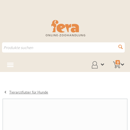
ONLINE-ZOOHANDLUNG
0
Tierarztfutter für Hunde