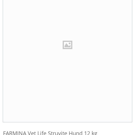
FARMINA Vet Life Struvite Hund 12 kg