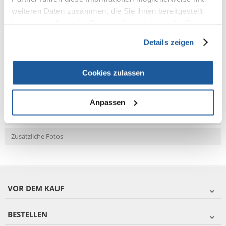
weiteren Daten zusammen, die Sie ihnen bereitgestellt
NEUE NACHRICHT
haben oder die sie im Rahmen Ihrer Nutzung der Dienste
gesammelt haben.
Details zeigen
Fragen und Antworten (FAQ)
Cookies zulassen
Eigenschaften
Anpassen
Bewertungen
Zusätzliche Fotos
VOR DEM KAUF
BESTELLEN