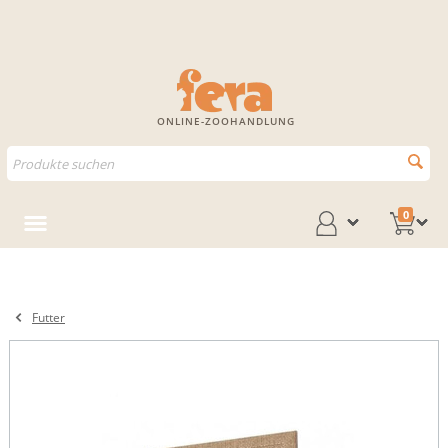
ONLINE-ZOOHANDLUNG
0
Futter