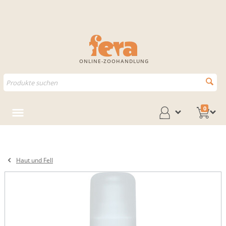
ONLINE-ZOOHANDLUNG
0
Haut und Fell