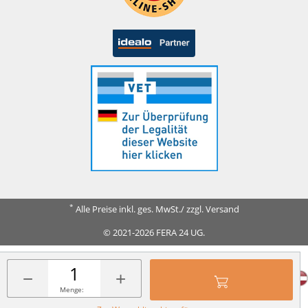
*
Alle Preise inkl. ges. MwSt./ zzgl. Versand
© 2021-2026 FERA 24 UG.
FERA INTERNATIONAL:
−
+
Menge: