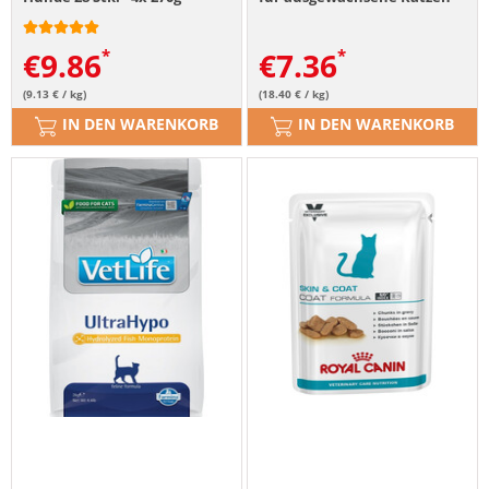
ab 12 Monaten
€
9.86
€
7.36
(9.13 € / kg)
(18.40 € / kg)
IN DEN WARENKORB
IN DEN WARENKORB