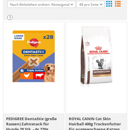
Nach Beliebtheit ordnen: Absteigend
48 pro Seite
?
PEDIGREE DentaStix (große
ROYAL CANIN Cat Skin
Rassen) Zahnsnack für
Hairball 400g Trockenfutter
Hunde 28 Stk. - 4x 270g
für ausgewachsene Katzen