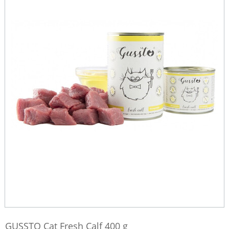
GUSSTO Cat Fresh Calf 400 g