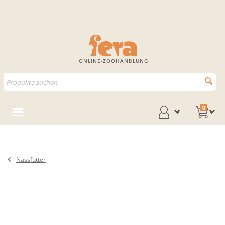
ONLINE-ZOOHANDLUNG
0
Nassfutter