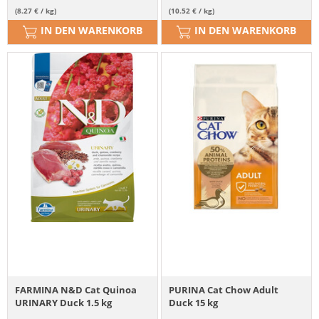
(8.27 € / kg)
(10.52 € / kg)
IN DEN WARENKORB
IN DEN WARENKORB
FARMINA N&D Cat Quinoa
PURINA Cat Chow Adult
URINARY Duck 1.5 kg
Duck 15 kg