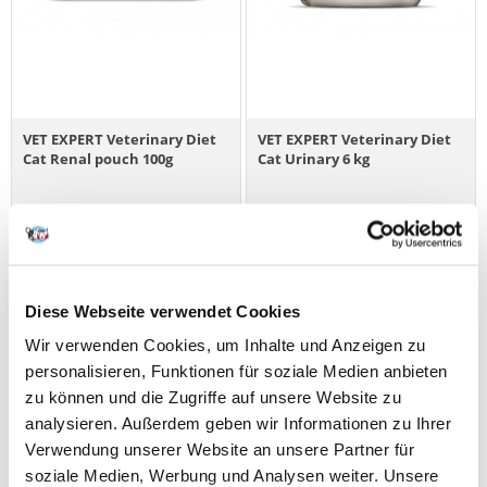
VET EXPERT Veterinary Diet
VET EXPERT Veterinary Diet
Cat Renal pouch 100g
Cat Urinary 6 kg
€
2.01
€
59.59
(9.93 € / kg)
IN DEN WARENKORB
IN DEN WARENKORB
Diese Webseite verwendet Cookies
Wir verwenden Cookies, um Inhalte und Anzeigen zu
personalisieren, Funktionen für soziale Medien anbieten
zu können und die Zugriffe auf unsere Website zu
analysieren. Außerdem geben wir Informationen zu Ihrer
Verwendung unserer Website an unsere Partner für
soziale Medien, Werbung und Analysen weiter. Unsere