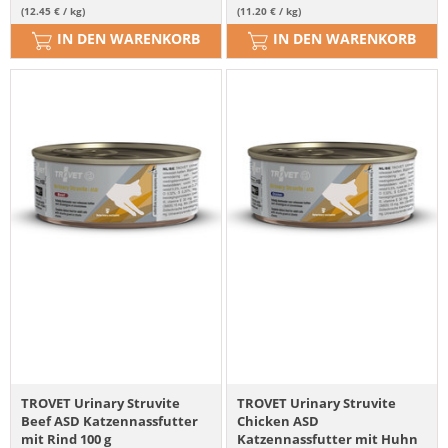
(12.45 € / kg)
(11.20 € / kg)
IN DEN WARENKORB
IN DEN WARENKORB
TROVET Urinary Struvite
TROVET Urinary Struvite
Beef ASD Katzennassfutter
Chicken ASD
mit Rind 100 g
Katzennassfutter mit Huhn