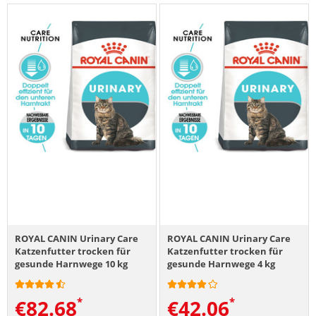
ROYAL CANIN Urinary Care
ROYAL CANIN Urinary Care
Katzenfutter trocken für
Katzenfutter trocken für
gesunde Harnwege 10 kg
gesunde Harnwege 4 kg
€
82.68
€
42.06