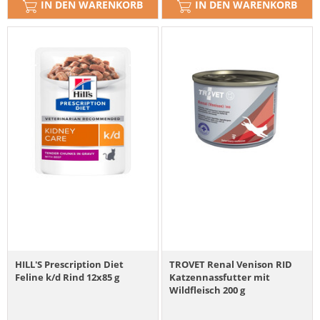
IN DEN WARENKORB
IN DEN WARENKORB
HILL'S Prescription Diet
TROVET Renal Venison RID
Feline k/d Rind 12x85 g
Katzennassfutter mit
Wildfleisch 200 g