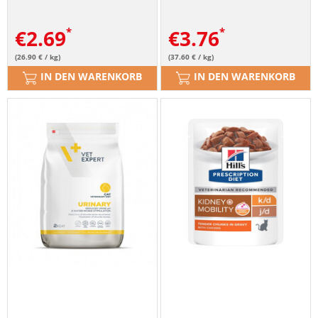
100 g
€
2.69
€
3.76
(26.90 € / kg)
(37.60 € / kg)
IN DEN WARENKORB
IN DEN WARENKORB