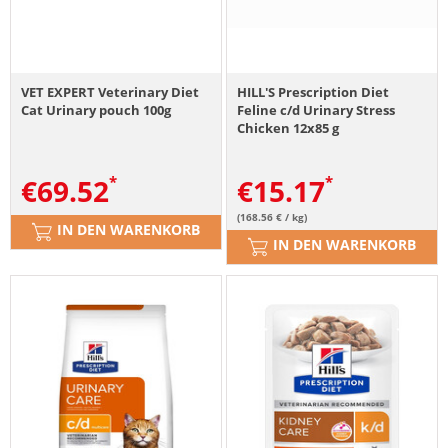
VET EXPERT Veterinary Diet
HILL'S Prescription Diet
Cat Urinary pouch 100g
Feline c/d Urinary Stress
Chicken 12x85 g
€
69.52
€
15.17
(168.56 € / kg)
IN DEN WARENKORB
IN DEN WARENKORB