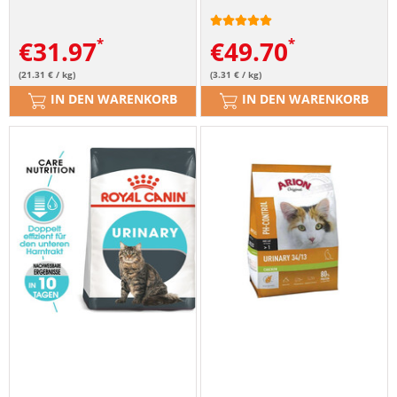
€
31.97
€
49.70
(21.31 € / kg)
(3.31 € / kg)
IN DEN WARENKORB
IN DEN WARENKORB