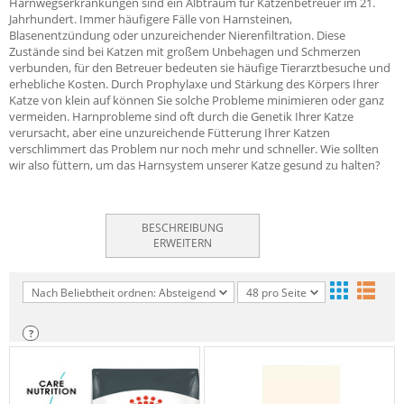
Harnwegserkrankungen sind ein Albtraum für Katzenbetreuer im 21.
Jahrhundert. Immer häufigere Fälle von Harnsteinen,
Blasenentzündung oder unzureichender Nierenfiltration. Diese
Zustände sind bei Katzen mit großem Unbehagen und Schmerzen
verbunden, für den Betreuer bedeuten sie häufige Tierarztbesuche und
erhebliche Kosten. Durch Prophylaxe und Stärkung des Körpers Ihrer
Katze von klein auf können Sie solche Probleme minimieren oder ganz
vermeiden. Harnprobleme sind oft durch die Genetik Ihrer Katze
verursacht, aber eine unzureichende Fütterung Ihrer Katzen
verschlimmert das Problem nur noch mehr und schneller. Wie sollten
wir also füttern, um das Harnsystem unserer Katze gesund zu halten?
BESCHREIBUNG
ERWEITERN
Nach Beliebtheit ordnen: Absteigend
48 pro Seite
?