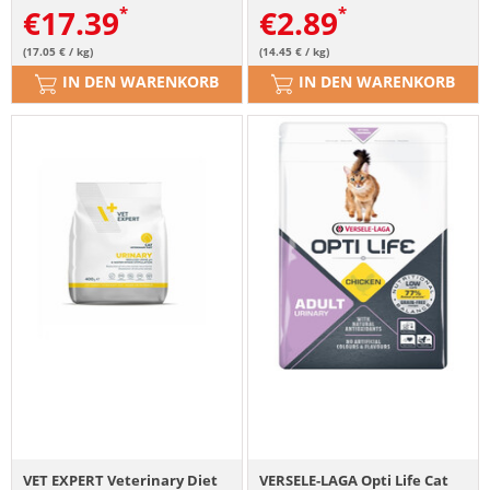
€
17.39
€
2.89
(17.05 € / kg)
(14.45 € / kg)
IN DEN WARENKORB
IN DEN WARENKORB
VET EXPERT Veterinary Diet
VERSELE-LAGA Opti Life Cat