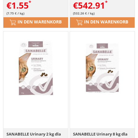
€
1.55
€
542.91
(7.75 € / kg)
(532.26 € / kg)
IN DEN WARENKORB
IN DEN WARENKORB
SANABELLE Urinary 2 kg dla
SANABELLE Urinary 8 kg dla