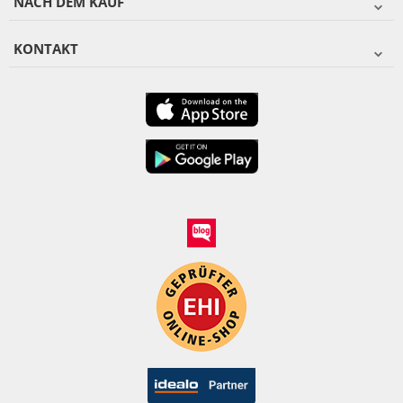
NACH DEM KAUF
KONTAKT