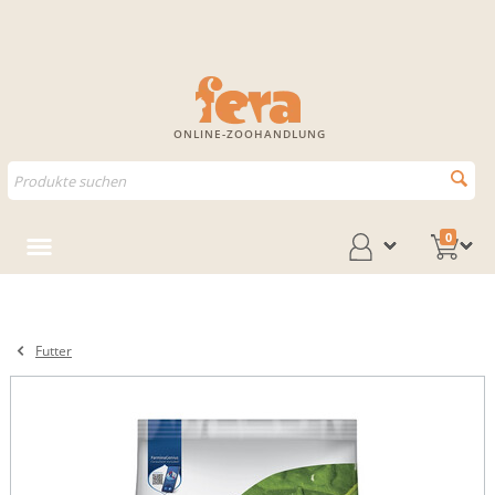
ONLINE-ZOOHANDLUNG
0
Futter