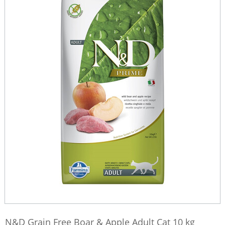
N&D Grain Free Boar & Apple Adult Cat 10 kg