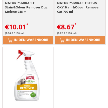
NATURE'S MIRACLE
NATURE'S MIRACLE SET-IN
Stain&Odour Remover Dog
OXY Stain&Odour Remover
Melone 946 ml
Cat 709 ml
€
10.01
€
8.67
(1.06 € / 100 ml)
(1.22 € / 100 ml)
IN DEN WARENKORB
IN DEN WARENKORB