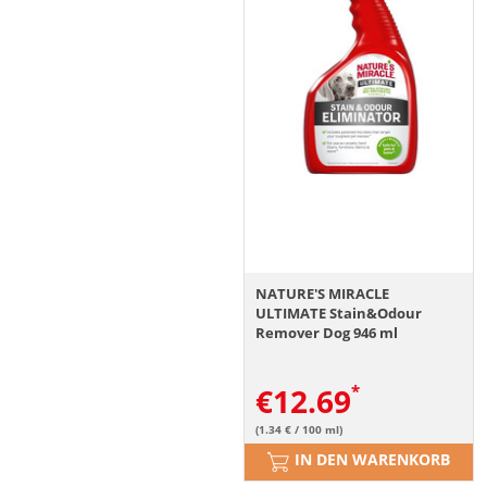
NATURE'S MIRACLE
ULTIMATE Stain&Odour
Remover Dog 946 ml
€
12.69
(1.34 € / 100 ml)
IN DEN WARENKORB