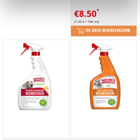
€
8.50
(1.20 € / 100 ml)
IN DEN WARENKORB