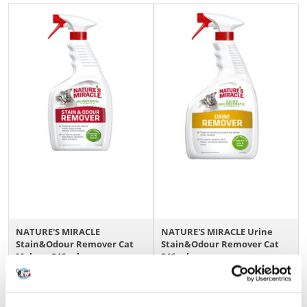
NATURE'S MIRACLE
NATURE'S MIRACLE Urine
Stain&Odour Remover Cat
Stain&Odour Remover Cat
Melone 946 ml
946 ml
€
10.01
€
11.32