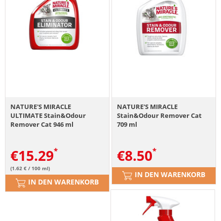
NATURE'S MIRACLE
NATURE'S MIRACLE
ULTIMATE Stain&Odour
Stain&Odour Remover Cat
Remover Cat 946 ml
709 ml
€
15.29
€
8.50
(1.62 € / 100 ml)
IN DEN WARENKORB
IN DEN WARENKORB