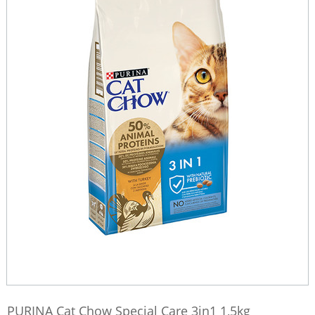
PURINA Cat Chow Special Care 3in1 1,5kg