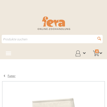
ONLINE-ZOOHANDLUNG
0
Futter