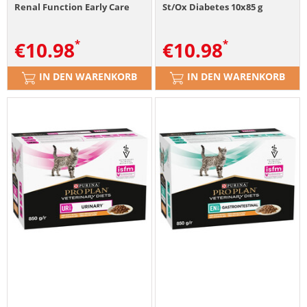
Renal Function Early Care
St/Ox Diabetes 10x85 g
10x85 g
€
10.98
€
10.98
IN DEN WARENKORB
IN DEN WARENKORB