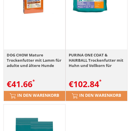
DOG CHOW Mature
PURINA ONE COAT &
Trockenfutter mit Lamm für
HAIRBALL Trockenfutter mit
adulte und ältere Hunde
Huhn und Vollkorn für
über 7 Jahre alt 14kg
adulte Katzen 12x800g
€
41.66
€
102.84
IN DEN WARENKORB
IN DEN WARENKORB