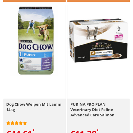
Dog Chow Welpen Mit Lamm
PURINA PRO PLAN
14kg
Veterinary Diet Feline
Advanced Care Salmon
10x85g