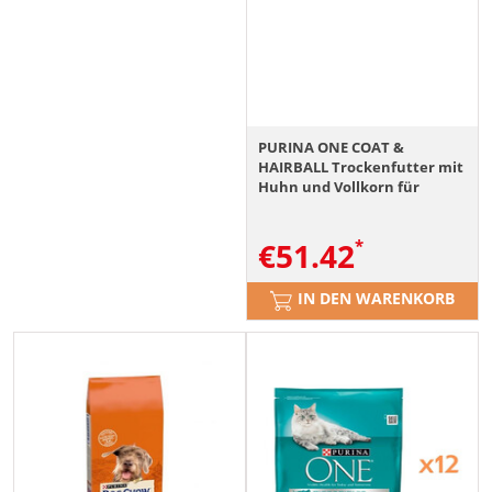
PURINA ONE COAT &
HAIRBALL Trockenfutter mit
Huhn und Vollkorn für
adulte Katzen 6x800g
€
51.42
IN DEN WARENKORB