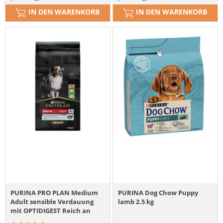
IN DEN WARENKORB
IN DEN WARENKORB
PURINA PRO PLAN Medium
PURINA Dog Chow Puppy
Adult sensible Verdauung
lamb 2.5 kg
mit OPTIDIGEST Reich an
Lamm 14 kg