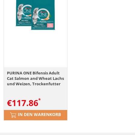
PURINA ONE Bifensis Adult
Cat Salmon and Wheat Lachs
und Weizen, Trockenfutter
für Katzen 19,5kg (2x9,75 kg)
€
117.86
IN DEN WARENKORB