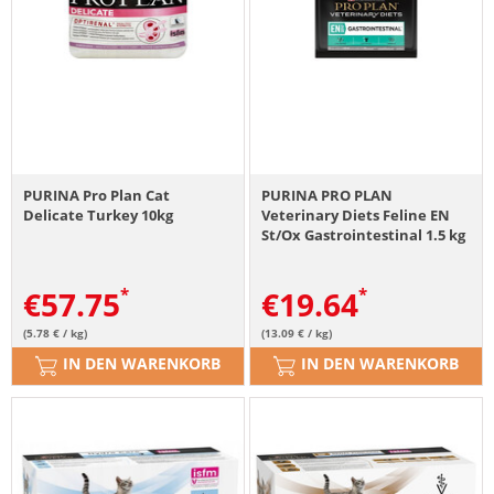
PURINA Pro Plan Cat
PURINA PRO PLAN
Delicate Turkey 10kg
Veterinary Diets Feline EN
St/Ox Gastrointestinal 1.5 kg
€
57.75
€
19.64
(5.78 € / kg)
(13.09 € / kg)
IN DEN WARENKORB
IN DEN WARENKORB