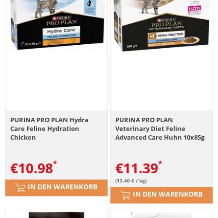
PURINA PRO PLAN Hydra
PURINA PRO PLAN
Care Feline Hydration
Veterinary Diet Feline
Chicken
Advanced Care Huhn 10x85g
Ergänzungsfuttermittel mit
Huhn für Katzen 10x75 g
€
10.98
€
11.39
(13.40 € / kg)
IN DEN WARENKORB
IN DEN WARENKORB