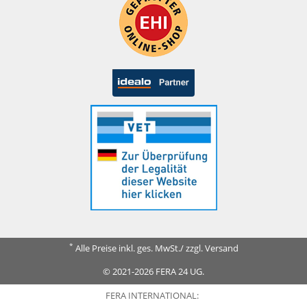
*
Alle Preise inkl. ges. MwSt./ zzgl. Versand
© 2021-2026 FERA 24 UG.
FERA INTERNATIONAL: