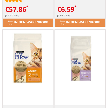
€
57.86
€
6.59
(4.13 € / kg)
(2.64 € / kg)
IN DEN WARENKORB
IN DEN WARENKORB