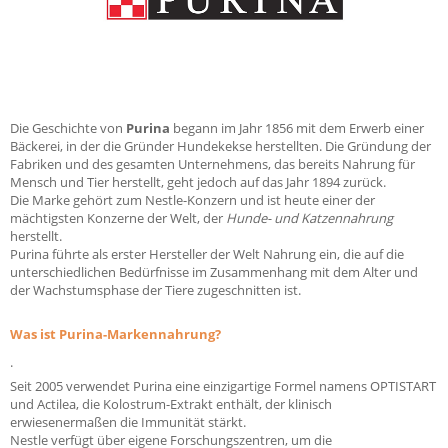
Die Geschichte von
Purina
begann im Jahr 1856 mit dem Erwerb einer
Bäckerei, in der die Gründer Hundekekse herstellten. Die Gründung der
Fabriken und des gesamten Unternehmens, das bereits Nahrung für
Mensch und Tier herstellt, geht jedoch auf das Jahr 1894 zurück.
Die Marke gehört zum Nestle-Konzern und ist heute einer der
mächtigsten Konzerne der Welt, der
Hunde- und Katzennahrung
herstellt.
Purina führte als erster Hersteller der Welt Nahrung ein, die auf die
unterschiedlichen Bedürfnisse im Zusammenhang mit dem Alter und
der Wachstumsphase der Tiere zugeschnitten ist.
Was ist Purina-Markennahrung?
.
Seit 2005 verwendet Purina eine einzigartige Formel namens OPTISTART
und Actilea, die Kolostrum-Extrakt enthält, der klinisch
erwiesenermaßen die Immunität stärkt.
Nestle verfügt über eigene Forschungszentren, um die