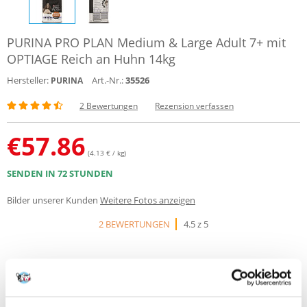
PURINA PRO PLAN Medium & Large Adult 7+ mit
OPTIAGE Reich an Huhn 14kg
Hersteller:
Art.-Nr.:
35526
PURINA
2 Bewertungen
Rezension verfassen
€
57.86
(4.13 € / kg)
SENDEN IN 72 STUNDEN
Bilder unserer Kunden
Weitere Fotos anzeigen
2 BEWERTUNGEN
4.5 z 5