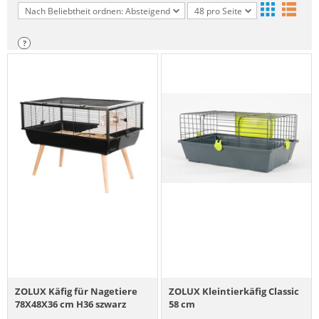
Nach Beliebtheit ordnen: Absteigend
48 pro Seite
?
ZOLUX Käfig für Nagetiere
ZOLUX Kleintierkäfig Classic
78X48X36 cm H36 szwarz
58 cm