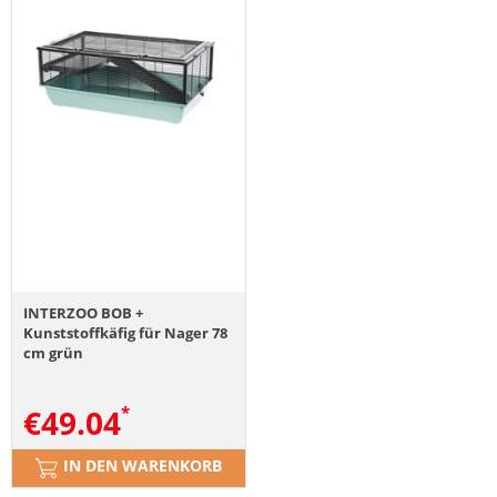
INTERZOO BOB +
Kunststoffkäfig für Nager 78
cm grün
€
49.04
IN DEN WARENKORB