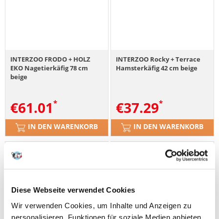
INTERZOO FRODO + HOLZ
INTERZOO Rocky + Terrace
EKO Nagetierkäfig 78 cm
Hamsterkäfig 42 cm beige
beige
€
61.01
€
37.29
IN DEN WARENKORB
IN DEN WARENKORB
Diese Webseite verwendet Cookies
Wir verwenden Cookies, um Inhalte und Anzeigen zu
personalisieren, Funktionen für soziale Medien anbieten