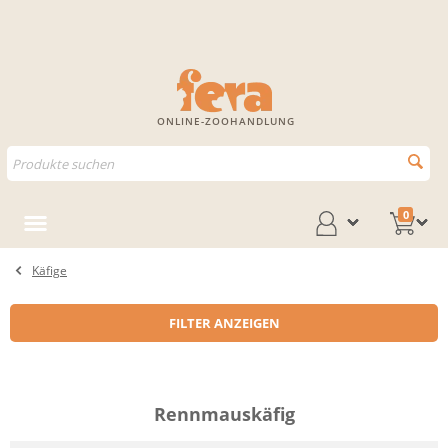
ONLINE-ZOOHANDLUNG
0
Käfige
FILTER ANZEIGEN
Rennmauskäfig