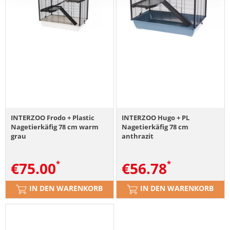
INTERZOO Frodo + Plastic
INTERZOO Hugo + PL
Nagetierkäfig 78 cm warm
Nagetierkäfig 78 cm
grau
anthrazit
€
75.00
€
56.78
IN DEN WARENKORB
IN DEN WARENKORB