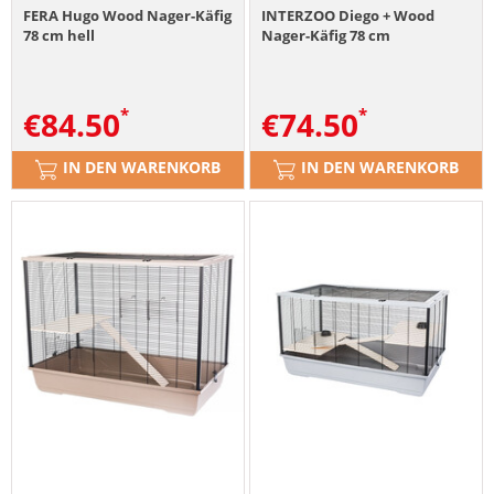
FERA Hugo Wood Nager-Käfig
INTERZOO Diego + Wood
78 cm hell
Nager-Käfig 78 cm
€
84.50
€
74.50
IN DEN WARENKORB
IN DEN WARENKORB