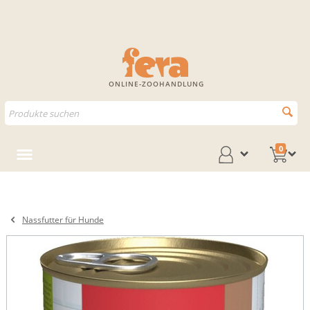
ONLINE-ZOOHANDLUNG
0
Nassfutter für Hunde