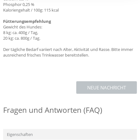
Phosphor 0,25 %
Kaloriengehalt / 100g: 115 kcal
Fütterungsempfehlung
Gewicht des Hundes:
8 kg: ca. 400g / Tag,
20 kg: ca. 800g / Tag.
Der tägliche Bedarf variiert nach Alter, Aktivität und Rasse. Bitte immer
ausreichend frisches Trinkwasser bereitstellen.
NEUE NACHRICHT
Fragen und Antworten (FAQ)
Eigenschaften