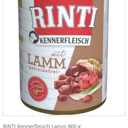
RINTI Kennerfleisch Lamm 800 g