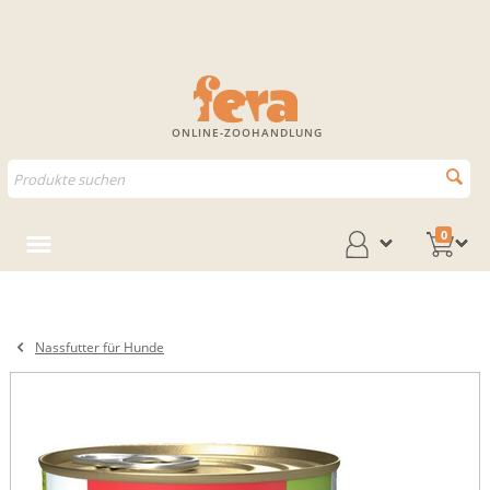
ONLINE-ZOOHANDLUNG
0
Nassfutter für Hunde