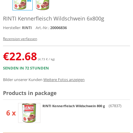
RINTI Kennerfleisch Wildschwein 6x800g
Hersteller:
Art.-Nr.:
20006836
RINTI
Rezension verfassen
€
22.68
(4.73 € / kg)
SENDEN IN 72 STUNDEN
Bilder unserer Kunden
Weitere Fotos anzeigen
Products in package
(67837)
RINTI Kennerfleisch Wildschwein 800 g
6 x