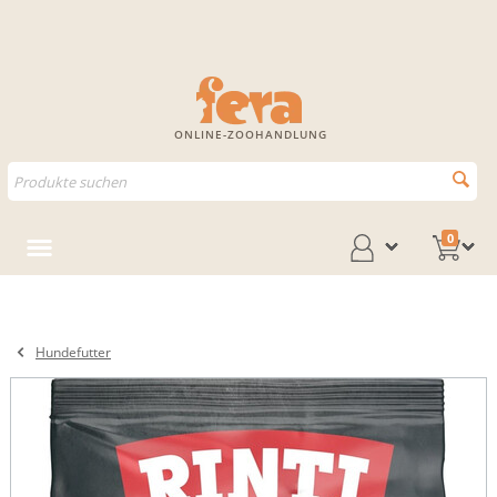
ONLINE-ZOOHANDLUNG
0
Hundefutter