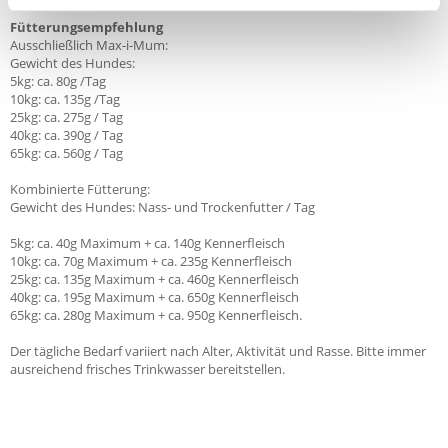
Fütterungsempfehlung
Ausschließlich Max-i-Mum:
Gewicht des Hundes:
5kg: ca. 80g /Tag
10kg: ca. 135g /Tag
25kg: ca. 275g / Tag
40kg: ca. 390g / Tag
65kg: ca. 560g / Tag
Kombinierte Fütterung:
Gewicht des Hundes: Nass- und Trockenfutter / Tag
5kg: ca. 40g Maximum + ca. 140g Kennerfleisch
10kg: ca. 70g Maximum + ca. 235g Kennerfleisch
25kg: ca. 135g Maximum + ca. 460g Kennerfleisch
40kg: ca. 195g Maximum + ca. 650g Kennerfleisch
65kg: ca. 280g Maximum + ca. 950g Kennerfleisch.
Der tägliche Bedarf variiert nach Alter, Aktivität und Rasse. Bitte immer
ausreichend frisches Trinkwasser bereitstellen.