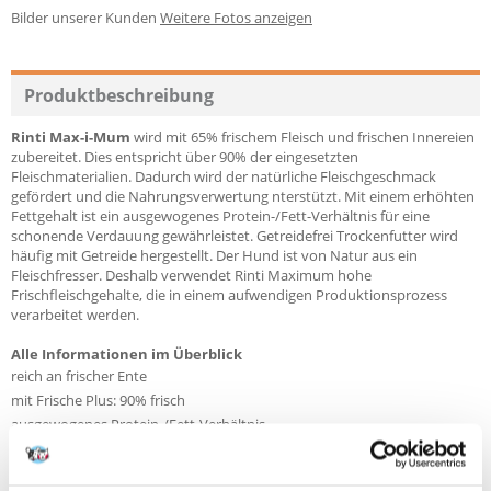
Bilder unserer Kunden
Weitere Fotos anzeigen
Produktbeschreibung
Rinti Max-i-Mum
wird mit 65% frischem Fleisch und frischen Innereien
zubereitet. Dies entspricht über 90% der eingesetzten
Fleischmaterialien. Dadurch wird der natürliche Fleischgeschmack
gefördert und die Nahrungsverwertung nterstützt. Mit einem erhöhten
Fettgehalt ist ein ausgewogenes Protein-/Fett-Verhältnis für eine
schonende Verdauung gewährleistet. Getreidefrei Trockenfutter wird
häufig mit Getreide hergestellt. Der Hund ist von Natur aus ein
Fleischfresser. Deshalb verwendet Rinti Maximum hohe
Frischfleischgehalte, die in einem aufwendigen Produktionsprozess
verarbeitet werden.
Alle Informationen im Überblick
reich an frischer Ente
mit Frische Plus: 90% frisch
ausgewogenes Protein-/Fett-Verhältnis
getreidefrei
mit 30% Gemüse