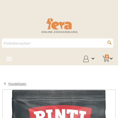
ONLINE-ZOOHANDLUNG
0
Hundefutter