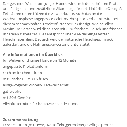
Das gesunde Wachstum junger Hunde wir durch den erhöhten Protein-
und Fettgehalt und zusätzliche Vitamine gefördert. Natürliche Omega3-
Fettsäuren unterstützen die Abwehrkräfte. Auch das an die
Wachstumsphase angepasste Calcium/Phosphor-Verhältnis wird bei
diesem schmackhaften Trockenfutter berücksichtigt. Wie bei allen
Maximum-Sorten wird diese Kost mit 65% frischem Fleisch und frischen
Innereien zubereitet. Dies entspricht über 90% der eingesetzten
Fleischmaterialien. Dadurch wird der natürliche Fleischgeschmack
gefördert und die Nahrungsverwertung unterstützt.
Alle Informationen im Überblick
für Welpen und junge Hunde bis 12 Monate
angepasste Krokettenform
reich an frischem Huhn
mit Frische Plus: 90% frisch
ausgewogenes Protein-/Fett-Verhältnis
getreidefrei
mit 30% Gemüse
Alleinfuttermittel für heranwachsende Hunde
Zusammensetzung
Frisches Huhn (min. 65%), Kartoffeln (getrocknet), Geflügelprotein