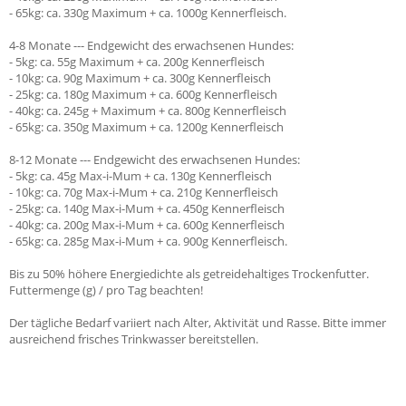
- 65kg: ca. 330g Maximum + ca. 1000g Kennerfleisch.
4-8 Monate --- Endgewicht des erwachsenen Hundes:
- 5kg: ca. 55g Maximum + ca. 200g Kennerfleisch
- 10kg: ca. 90g Maximum + ca. 300g Kennerfleisch
- 25kg: ca. 180g Maximum + ca. 600g Kennerfleisch
- 40kg: ca. 245g + Maximum + ca. 800g Kennerfleisch
- 65kg: ca. 350g Maximum + ca. 1200g Kennerfleisch
8-12 Monate --- Endgewicht des erwachsenen Hundes:
- 5kg: ca. 45g Max-i-Mum + ca. 130g Kennerfleisch
- 10kg: ca. 70g Max-i-Mum + ca. 210g Kennerfleisch
- 25kg: ca. 140g Max-i-Mum + ca. 450g Kennerfleisch
- 40kg: ca. 200g Max-i-Mum + ca. 600g Kennerfleisch
- 65kg: ca. 285g Max-i-Mum + ca. 900g Kennerfleisch.
Bis zu 50% höhere Energiedichte als getreidehaltiges Trockenfutter.
Futtermenge (g) / pro Tag beachten!
Der tägliche Bedarf variiert nach Alter, Aktivität und Rasse. Bitte immer
ausreichend frisches Trinkwasser bereitstellen.